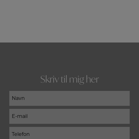
Skriv til mig her
Navn
(Påkrævet)
E-
mail
(Påkrævet)
Telefon
(Påkrævet)